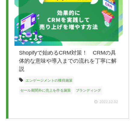
Shopifyで始めるCRM対策！ CRMの具
体的な意味や導入までの流れを丁寧に解
説
エンゲージメントの獲得施策
セール期間外に売上を作る施策
ブランディング
2022.12.02