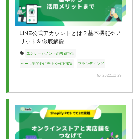
LINE公式アカウントとは？基本機能やメ
リットを徹底解説
エンゲージメントの獲得施策
セール期間外に売上を作る施策
ブランディング
2022.12.29