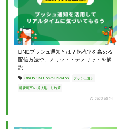
LINEプッシュ通知とは？既読率を高める
配信方法や、メリット・デメリットを解
説
One to One Commiunication
プッシュ通知
離反顧客の掘り起こし施策
2023.05.24