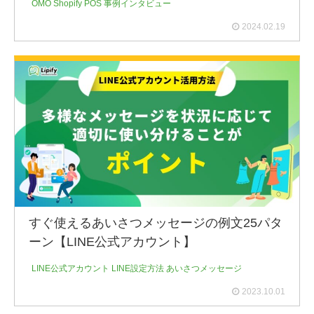
OMO
Shopify POS
事例インタビュー
2024.02.19
すぐ使えるあいさつメッセージの例文25パタ
ーン【LINE公式アカウント】
LINE公式アカウント
LINE設定方法
あいさつメッセージ
2023.10.01