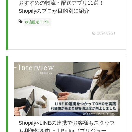
おすすめの物流・配送アプリ11選！
Shopifyのプロが目的別に紹介
物流配送アプリ
2024.02.21
Shopify×LINEの連携でお客様もスタッフ
も利便性を向上｜Brillar（ブリジャー