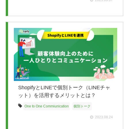
2023.09.07
ShopifyとLINEで個別トーク（LINEチャ
ット）を活用するメリットとは？
One to One Commiunication
個別トーク
2023.08.24