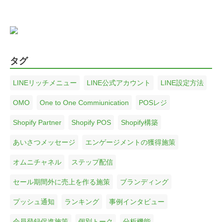
タグ
LINEリッチメニュー
LINE公式アカウント
LINE設定方法
OMO
One to One Commiunication
POSレジ
Shopify Partner
Shopify POS
Shopify構築
あいさつメッセージ
エンゲージメントの獲得施策
オムニチャネル
ステップ配信
セール期間外に売上を作る施策
ブランディング
プッシュ通知
ランキング
事例インタビュー
会員登録促進施策
個別トーク
分析機能