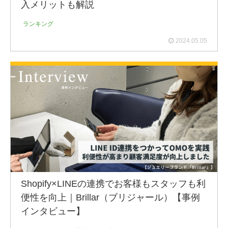
入メリットも解説
ランキング
2024.05.05
Shopify×LINEの連携でお客様もスタッフも利
便性を向上｜Brillar（ブリジャール）【事例
インタビュー】