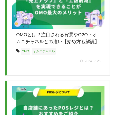
OMOとは？注目される背景やO2O・オ
ムニチャネルとの違い【始め方も解説】
OMO
オムニチャネル
2024.03.25