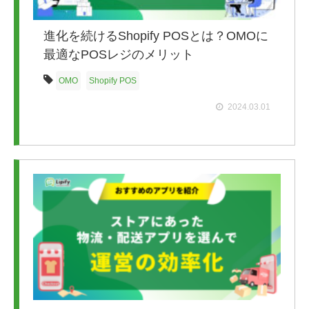
進化を続けるShopify POSとは？OMOに
最適なPOSレジのメリット
OMO
Shopify POS
2024.03.01