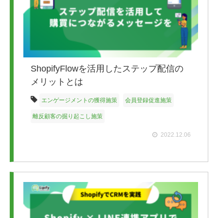
ShopifyFlowを活用したステップ配信の
メリットとは
エンゲージメントの獲得施策
会員登録促進施策
離反顧客の掘り起こし施策
2022.12.06