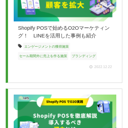
Shopify POSで始めるO2Oマーケティン
グ！ LINEを活用した事例も紹介
エンゲージメントの獲得施策
セール期間外に売上を作る施策
ブランディング
2022.12.22