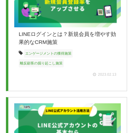
LINEログインとは？新規会員を増やす効
果的なCRM施策
エンゲージメントの獲得施策
離反顧客の掘り起こし施策
2023.02.13