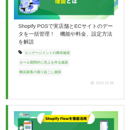
Shopify POSで実店舗とECサイトのデー
タを一括管理！ 機能や料金、設定方法
を解説
エンゲージメントの獲得施策
セール期間外に売上を作る施策
離反顧客の掘り起こし施策
2022.12.06