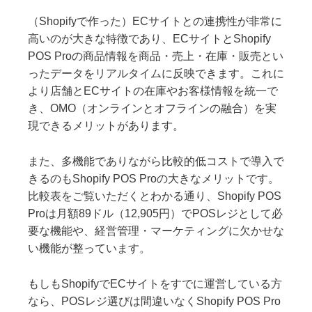
（Shopifyで作った）ECサイトとの連携性が非常に
高いのが大きな特徴であり、ECサイトとShopify
POS Proの商品情報を商品・売上・在庫・販売とい
ったデータをリアルタイムに反映できます。これに
より店舗とECサイトの在庫やお客様情報を統一で
き、OMO（オンラインとオフラインの融合）を実
現できるメリットがあります。
また、多機能でありながら比較的低コストで導入で
きるのもShopify POS Proの大きなメリットです。
比較表をご覧いただくとわかる通り、Shopify POS
Proは月額89ドル（12,905円）でPOSレジとして必
要な機能や、経営管理・マーケティングに欠かせな
い機能が整っています。
もしもShopifyでECサイトをすでに運営している方
なら、POSレジ選びは間違いなくShopify POS Pro