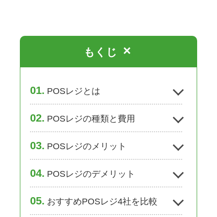
×
もくじ
[
]
1
POSレジとは
2
POSレジの種類と費用
3
POSレジのメリット
4
POSレジのデメリット
5
おすすめPOSレジ4社を比較