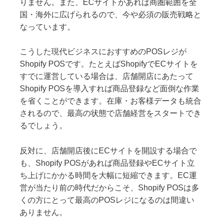
りません。また、ECサイトがあれば商圏範囲を全
国・海外に広げられるので、今や必須の販売戦略と
なっています。
こうした現代ビジネスにおすすめのPOSレジが
Shopify POSです。たとえばShopifyでECサイトを
すでに運営している場合は、店舗開店にあたって
Shopify POSを導入すれば商品登録など面倒な作業
を省くことができます。在庫・お客様データも統合
されるので、最高の状態で店舗経営をスタートでき
るでしょう。
反対に、店舗開店後にECサイトを開設する場合で
も、Shopify POSがあれば商品登録やECサイト立
ち上げにかかる時間を大幅に短縮できます。EC運
営が当たり前の時代だからこそ、Shopify POSは多
くの方にとって最高のPOSレジになるのは間違い
ありません。