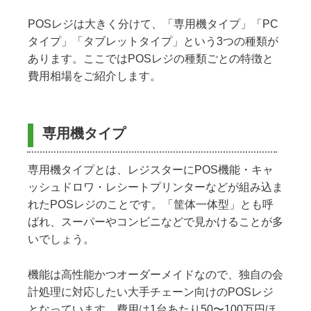
POSレジは大きく分けて、「専用機タイプ」「PC
タイプ」「タブレットタイプ」という3つの種類が
あります。ここではPOSレジの種類ごとの特徴と
費用相場をご紹介します。
専用機タイプ
専用機タイプとは、レジスターにPOS機能・キャ
ッシュドロワ・レシートプリンターなどが組み込ま
れたPOSレジのことです。「筐体一体型」とも呼
ばれ、スーパーやコンビニなどで見かけることが多
いでしょう。
機能は高性能かつオーダーメイドなので、独自の会
計処理に対応したい大手チェーン向けのPOSレジ
となっています。費用は1台あたり50〜100万円ほ