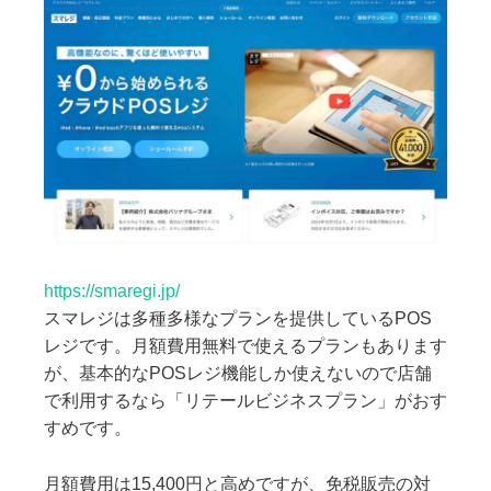
https://smaregi.jp/
スマレジは多種多様なプランを提供しているPOS
レジです。月額費用無料で使えるプランもあります
が、基本的なPOSレジ機能しか使えないので店舗
で利用するなら「リテールビジネスプラン」がおす
すめです。
月額費用は15,400円と高めですが、免税販売の対