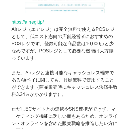
https://airregi.jp/
Airレジ（エアレジ）は完全無料で使えるPOSレジ
として、低コスト志向の店舗経営者におすすめの
POSレジです。登録可能な商品数は10,000点と少
なめですが、POSレジとして必要な機能は大方揃
っています。
また、Airレジと連携可能なキャッシュレス端末で
あるAirペイに関しても、月額無料で使用すること
ができます（商品販売時にキャッシュレス決済手数
料3.24％がかかります）。
ただしECサイトとの連携やSNS連携ができず、マ
ーケティング機能に乏しい面もあるため、オンライ
ン・オフラインを含めた販売戦略を推進したい方に