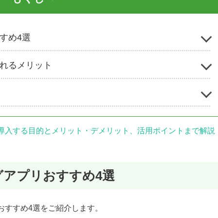
すすめ4選
入れるメリット
は？導入する目的とメリット・デメリット、活用ポイントまで解説
ングアプリおすすめ4選
のおすすめ4選をご紹介します。