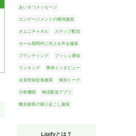
あいさつメッセージ
エンゲージメントの獲得施策
オムニチャネル
ステップ配信
セール期間外に売上を作る施策
ブランディング
プッシュ通知
ランキング
事例インタビュー
会員登録促進施策
個別トーク
分析機能
物流配送アプリ
離反顧客の掘り起こし施策
Lipifyとは？