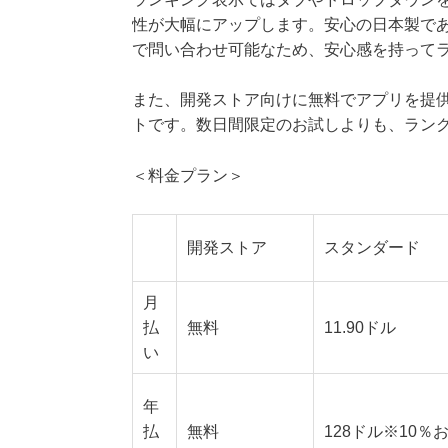
性が大幅にアップします。安心の日本製で
で問い合わせ可能なため、安心感を持って
また、開発ストア向けに無料でアプリを提
トです。数日間限定のお試しよりも、ラン
＜料金プラン＞
開発ストア
スタンダード
月
払
無料
11.90ドル
い
年
払
無料
128ドル※10％