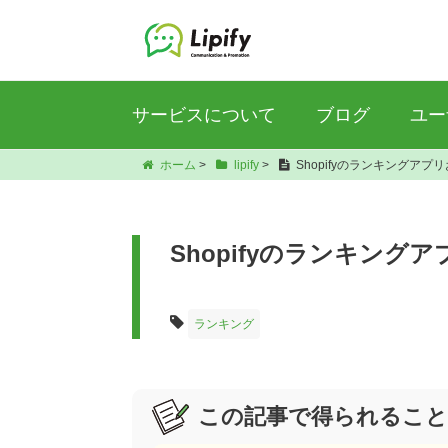
サービスについて
ブログ
ユー
ホーム
>
lipify
>
Shopifyのランキングア
Shopifyのランキン
ランキング
この記事で得られること