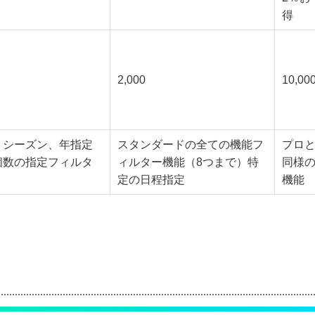
得
2,000
10,00
、シーズン、年指定
スタンダードの全ての機能フ
プロ
個数の指定フィルタ
ィルター機能（8つまで）特
同様
定の日程指定
機能