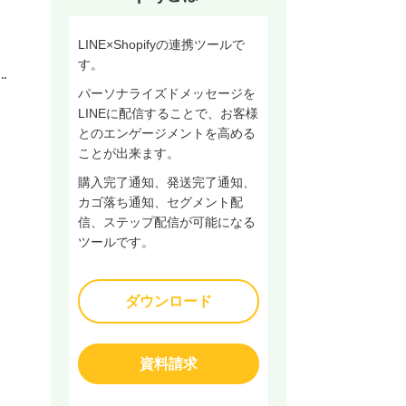
LINE×Shopifyの連携ツールで
す。
パーソナライズドメッセージを
LINEに配信することで、お客様
とのエンゲージメントを高める
ことが出来ます。
購入完了通知、発送完了通知、
カゴ落ち通知、セグメント配
信、ステップ配信が可能になる
ツールです。
ダウンロード
資料請求