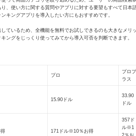
あり、使い方に関する質問やアプリに対する要望もすべて日本
ランキングアプリを導入したい方にもおすすめです。
供しているため、全機能を無料でお試しできるのも大きなメリ
クキングをじっくり使ってみてから導入可否を判断できます。
プロ
プロ
ラス
33.90
15.90ドル
ドル
357ド
ル※1
お得
171ドル※10％お得
2％お