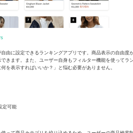
rs
が自由に設定できるランキングアプリです。商品表示の自由度
示できます。また、ユーザー自身もフィルター機能を使ってラ
に何を表示すればいいか？」と悩む必要がありません。
設定可能
を使って商品カテゴリを絞り込めるため、ユーザーの商品検索