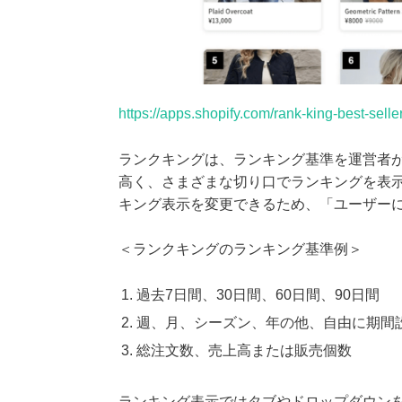
https://apps.shopify.com/rank-king-best-selle
ランクキングは、ランキング基準を運営者
高く、さまざまな切り口でランキングを表
キング表示を変更できるため、「ユーザー
＜ランクキングのランキング基準例＞
過去7日間、30日間、60日間、90日間
週、月、シーズン、年の他、自由に期間
総注文数、売上高または販売個数
ランキング表示ではタブやドロップダウン