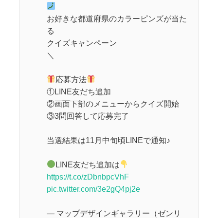
お好きな都道府県のカラーピンズが当た
る
クイズキャンペーン
＼
応募方法
①LINE友だち追加
②画面下部のメニューからクイズ開始
③3問回答して応募完了
当選結果は11月中旬頃LINEで通知♪
LINE友だち追加は
https://t.co/zDbnbpcVhF
pic.twitter.com/3e2gQ4pj2e
— マップデザインギャラリー（ゼンリ