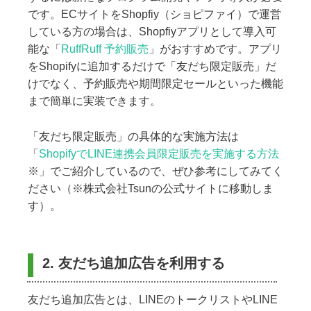
です。ECサイトをShopfiy（ショピファイ）で運営
している方の場合は、Shopfiyアプリとして導入可
能な「
RuffRuff 予約販売
」がおすすめです。アプリ
をShopifyに追加するだけで「友だち限定販売」だ
けでなく、予約販売や期間限定セールといった機能
まで簡単に実装できます。
「友だち限定販売」の具体的な実施方法は
「
ShopifyでLINE連携会員限定販売を実施する方法
※」でご紹介しているので、ぜひ参考にしてみてく
ださい（※株式会社Tsunの公式サイトに移動しま
す）。
2. 友だち追加広告を利用する
友だち追加広告とは、LINEのトークリストやLINE