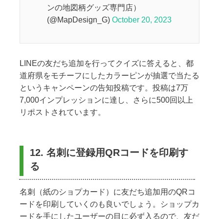
ンの地図柄グッズ専門店）
(@MapDesign_G)
October 20, 2023
LINEの友だち追加を行ってクイズに答えると、都
道府県をモチーフにしたカラーピンが抽選で当たる
というキャンペーンの告知投稿です。投稿は7万
7,000インプレッションに達し、さらに500回以上
リポストされています。
12. 名刺に登録用QRコードを印刷す
る
名刺（紙のショプカード）に友だち追加用のQRコ
ードを印刷していくのも良いでしょう。ショップカ
ードを手にしたユーザーの目に必ず入るので、友だ