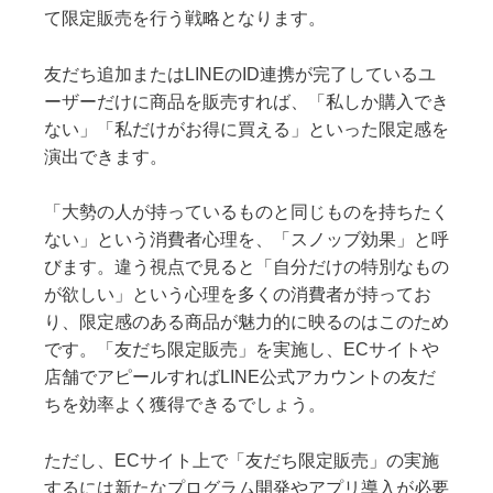
て限定販売を行う戦略となります。
友だち追加またはLINEのID連携が完了しているユ
ーザーだけに商品を販売すれば、「私しか購入でき
ない」「私だけがお得に買える」といった限定感を
演出できます。
「大勢の人が持っているものと同じものを持ちたく
ない」という消費者心理を、「スノッブ効果」と呼
びます。違う視点で見ると「自分だけの特別なもの
が欲しい」という心理を多くの消費者が持ってお
り、限定感のある商品が魅力的に映るのはこのため
です。「友だち限定販売」を実施し、ECサイトや
店舗でアピールすればLINE公式アカウントの友だ
ちを効率よく獲得できるでしょう。
ただし、ECサイト上で「友だち限定販売」の実施
するには新たなプログラム開発やアプリ導入が必要