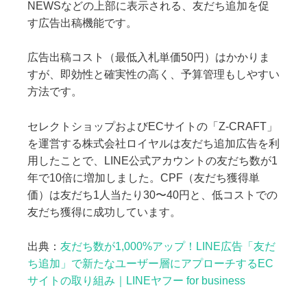
NEWSなどの上部に表示される、友だち追加を促
す広告出稿機能です。
広告出稿コスト（最低入札単価50円）はかかりま
すが、即効性と確実性の高く、予算管理もしやすい
方法です。
セレクトショップおよびECサイトの「Z-CRAFT」
を運営する株式会社ロイヤルは友だち追加広告を利
用したことで、LINE公式アカウントの友だち数が1
年で10倍に増加しました。CPF（友だち獲得単
価）は友だち1人当たり30〜40円と、低コストでの
友だち獲得に成功しています。
出典：
友だち数が1,000%アップ！LINE広告「友だ
ち追加」で新たなユーザー層にアプローチするEC
サイトの取り組み｜LINEヤフー for business