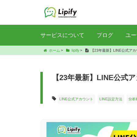
サービスについて
ブログ
ユー
ホーム
>
lipify
>
【23年最新】LINE公式
【23年最新】LINE公
LINE公式アカウント
LINE設定方法
分析