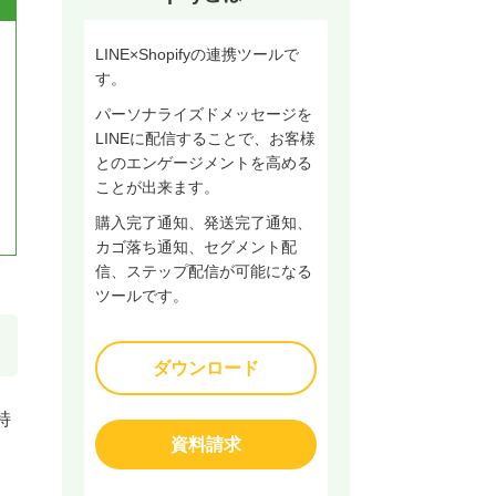
LINE×Shopifyの連携ツールで
す。
パーソナライズドメッセージを
LINEに配信することで、お客様
とのエンゲージメントを高める
ことが出来ます。
購入完了通知、発送完了通知、
カゴ落ち通知、セグメント配
信、ステップ配信が可能になる
ツールです。
ダウンロード
特
資料請求