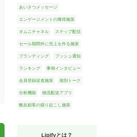
あいさつメッセージ
エンゲージメントの獲得施策
オムニチャネル
ステップ配信
セール期間外に売上を作る施策
ブランディング
プッシュ通知
ランキング
事例インタビュー
会員登録促進施策
個別トーク
分析機能
物流配送アプリ
離反顧客の掘り起こし施策
Lipifyとは？