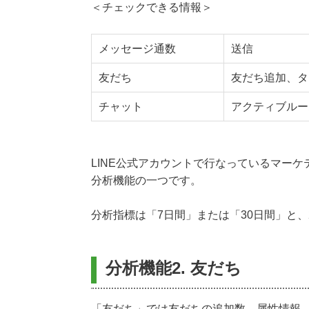
＜チェックできる情報＞
メッセージ通数
送信
友だち
友だち追加、タ
チャット
アクティブルー
LINE公式アカウントで行なっているマー
分析機能の一つです。
分析指標は「7日間」または「30日間」と
分析機能2. 友だち
「友だち」では友だちの追加数、属性情報