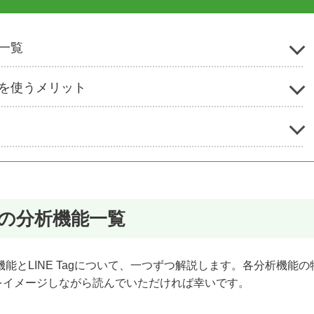
一覧
能を使うメリット
トの分析機能一覧
能とLINE Tagについて、一つずつ解説します。各分析機能の
をイメージしながら読んでいただければ幸いです。