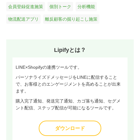
会員登録促進施策
個別トーク
分析機能
物流配送アプリ
離反顧客の掘り起こし施策
Lipifyとは？
LINE×Shopifyの連携ツールです。
パーソナライズドメッセージをLINEに配信すること
で、お客様とのエンゲージメントを高めることが出来
ます。
購入完了通知、発送完了通知、カゴ落ち通知、セグメ
ント配信、ステップ配信が可能になるツールです。
ダウンロード