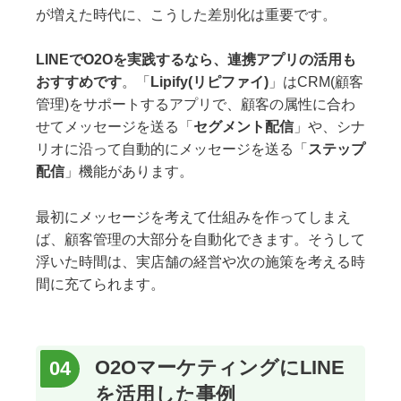
が増えた時代に、こうした差別化は重要です。
LINEでO2Oを実践するなら、連携アプリの活用も
おすすめです
。「
Lipify(リピファイ)
」はCRM(顧客
管理)をサポートするアプリで、顧客の属性に合わ
せてメッセージを送る「
セグメント配信
」や、シナ
リオに沿って自動的にメッセージを送る「
ステップ
配信
」機能があります。
最初にメッセージを考えて仕組みを作ってしまえ
ば、顧客管理の大部分を自動化できます。そうして
浮いた時間は、実店舗の経営や次の施策を考える時
間に充てられます。
O2OマーケティングにLINE
を活用した事例