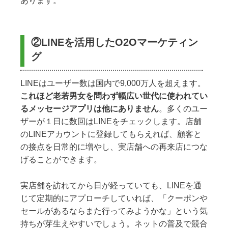
あります。
②LINEを活用したO2Oマーケティン
グ
LINEはユーザー数は国内で9,000万人を超えます。
これほど老若男女を問わず幅広い世代に使われてい
るメッセージアプリは他にありません
。多くのユー
ザーが１日に数回はLINEをチェックします。店舗
のLINEアカウントに登録してもらえれば、顧客と
の接点を日常的に増やし、実店舗への再来店につな
げることができます。
実店舗を訪れてから日が経っていても、LINEを通
じて定期的にアプローチしていれば、「クーポンや
セールがあるならまた行ってみようかな」という気
持ちが芽生えやすいでしょう。ネットの普及で競合