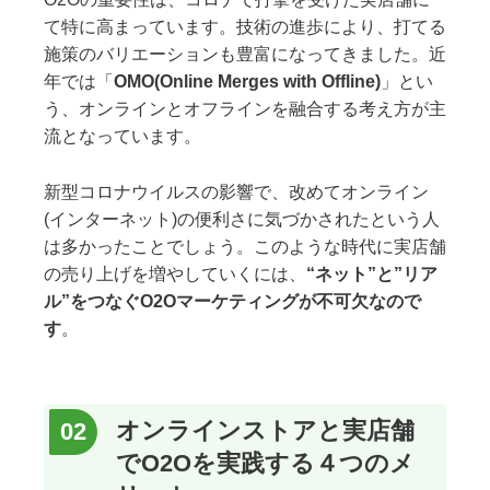
て特に高まっています。技術の進歩により、打てる
施策のバリエーションも豊富になってきました。近
年では「
OMO(Online Merges with Offline)
」とい
う、オンラインとオフラインを融合する考え方が主
流となっています。
新型コロナウイルスの影響で、改めてオンライン
(インターネット)の便利さに気づかされたという人
は多かったことでしょう。このような時代に実店舗
の売り上げを増やしていくには、
“ネット”と”リア
ル”をつなぐO2Oマーケティングが不可欠なので
す
。
オンラインストアと実店舗
でO2Oを実践する４つのメ