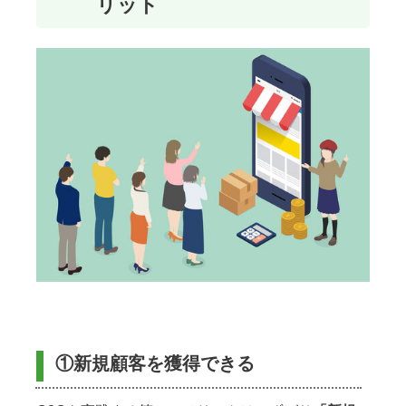
リット
①新規顧客を獲得できる