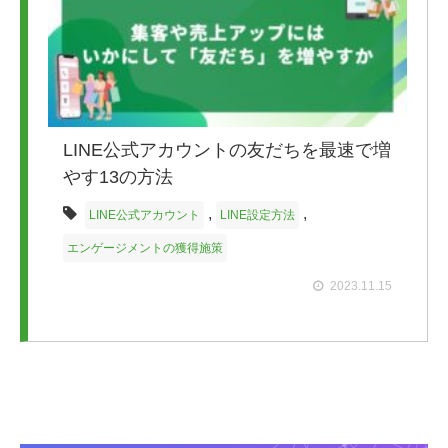
LINE公式アカウントの友だちを最速で増
やす13の方法
,
,
LINE公式アカウント
LINE設定方法
エンゲージメントの獲得施策
2023.11.15