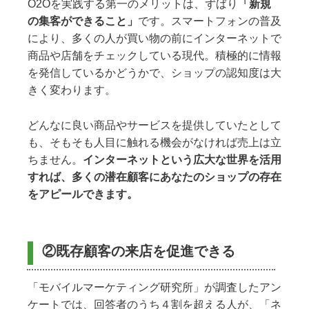
O2Oを実践する第一のメリットは、ずばり
「新規
の集客ができること」
です。スマートフォンの普及
により、多くの人が買い物の前にインターネットで
商品や店舗をチェックしている現代。積極的に情報
を発信しているかどうかで、ショップの認知度は大
きく変わります。
どんなに良い商品やサービスを提供していたとして
も、そもそも人目に触れる機会がなければ売上は立
ちません。
インターネットという広大な世界を活用
すれば、多くの潜在顧客にあなたのショップの存在
をアピールできます。
②既存顧客の来店を促進できる
「モバイルマーケティング研究所」が調査したアン
ケートでは、回答者のうち４割を超える人が、「ネ