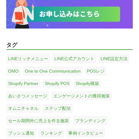
タグ
LINEリッチメニュー
LINE公式アカウント
LINE設定方法
OMO
One to One Commiunication
POSレジ
Shopify Partner
Shopify POS
Shopify構築
あいさつメッセージ
エンゲージメントの獲得施策
オムニチャネル
ステップ配信
セール期間外に売上を作る施策
ブランディング
プッシュ通知
ランキング
事例インタビュー