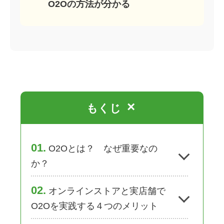
O2Oの方法が分かる
×
もくじ
[
]
1
O2Oとは？ なぜ重要なの
か？
2
オンラインストアと実店舗で
O2Oを実践する４つのメリット