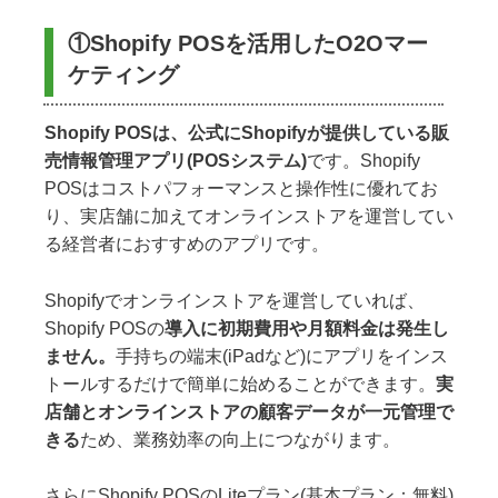
①Shopify POSを活用したO2Oマー
ケティング
Shopify POSは、公式にShopifyが提供している販
売情報管理アプリ(POSシステム)
です。Shopify
POSはコストパフォーマンスと操作性に優れてお
り、実店舗に加えてオンラインストアを運営してい
る経営者におすすめのアプリです。
Shopifyでオンラインストアを運営していれば、
Shopify POSの
導入に初期費用や月額料金は発生し
ません。
手持ちの端末(iPadなど)にアプリをインス
トールするだけで簡単に始めることができます。
実
店舗とオンラインストアの顧客データが一元管理で
きる
ため、業務効率の向上につながります。
さらにShopify POSのLiteプラン(基本プラン：無料)