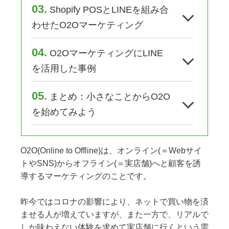
3
Shopify POSとLINEを組み合
わせたO2Oマーケティング
4
O2OマーケティングにLINE
を活用した事例
5
まとめ：小さなことからO2O
を始めてみよう
O2O(Online to Offline)は、オンライン(＝Webサイ
トやSNS)からオフライン(＝実店舗)へと顧客を誘
導するマーケティングのことです。
昨今ではコロナの影響により、ネットで買い物を済
ませる人が増えていますが、また一方で、リアルで
しか味わえない体験を求めて実店舗に行くという需