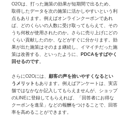
O2Oは、打った施策の効果が短期間で出るため、
取得したデータを次の施策に活かしやすいという利
点もあります。例えばオンラインクーポンであれ
ば、どのくらいの人数に受け取ってもらえて、その
うち何枚が使用されたのか。さらに売り上げにどの
くらい貢献したのか、などがすぐに分かります。効
果が出た施策はそのまま継続し、イマイチだった施
策は改善する、といったように、
PDCAをすばやく
回せるのです
。
さらにO2Oには、
顧客の声を拾いやすくなるとい
うメリット
もあります。例えばアンケートは、実店
舗ではなかなか記入してもらえませんが、ショップ
のLINEに登録してもらえれば、「回答者にお得な
クーポンを進呈」などの報酬をつけることで、回答
率を高めることができます。