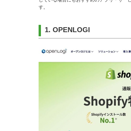
す。
1. OPENLOGI