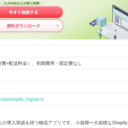
管費+配送料金）、初期費用・固定費なし
.com/shopify_logistics/
社以上の導入実績を持つ物流アプリです。小規模〜大規模なShopif