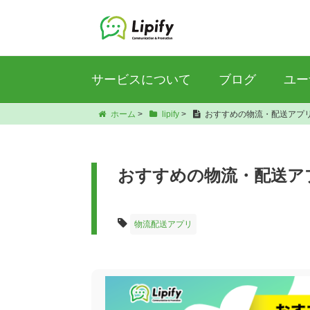
サービスについて
ブログ
ユー
ホーム
>
lipify
>
おすすめの物流・配送アプリ1
おすすめの物流・配送アプ
物流配送アプリ