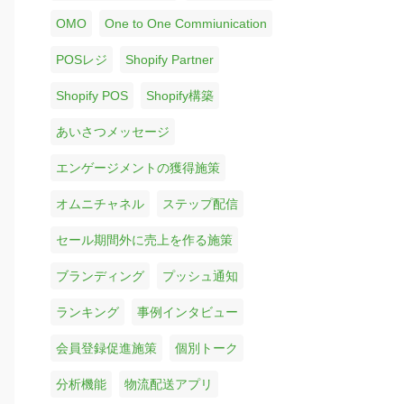
OMO
One to One Commiunication
POSレジ
Shopify Partner
Shopify POS
Shopify構築
あいさつメッセージ
エンゲージメントの獲得施策
オムニチャネル
ステップ配信
セール期間外に売上を作る施策
ブランディング
プッシュ通知
ランキング
事例インタビュー
会員登録促進施策
個別トーク
分析機能
物流配送アプリ