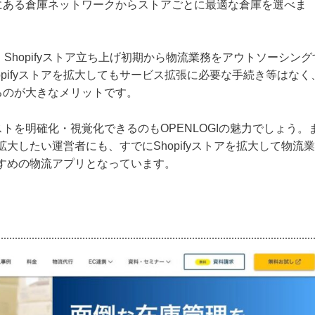
にある倉庫ネットワークからストアごとに最適な倉庫を選べま
Shopifyストア立ち上げ初期から物流業務をアウトソーシング
pifyストアを拡大してもサービス拡張に必要な手続き等はなく
るのが大きなメリットです。
トを明確化・視覚化できるのもOPENLOGIの魅力でしょう。
次拡大したい運営者にも、すでにShopifyストアを拡大して物流
おすすめの物流アプリとなっています。