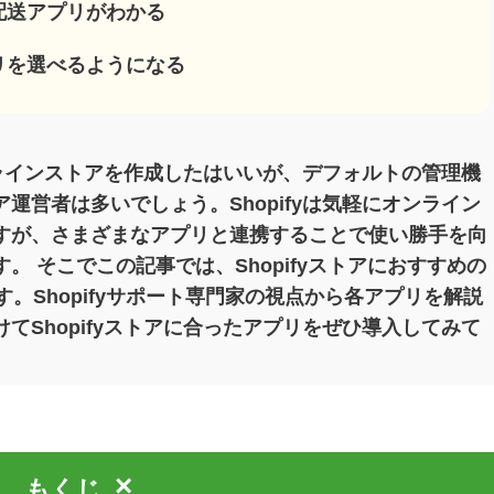
・配送アプリがわかる
プリを選べるようになる
オンラインストアを作成したはいいが、デフォルトの管理機
運営者は多いでしょう。Shopifyは気軽にオンライン
すが、さまざまなアプリと連携することで使い勝手を向
 そこでこの記事では、Shopifyストアにおすすめの
。Shopifyサポート専門家の視点から各アプリを解説
てShopifyストアに合ったアプリをぜひ導入してみて
×
もくじ
[
]