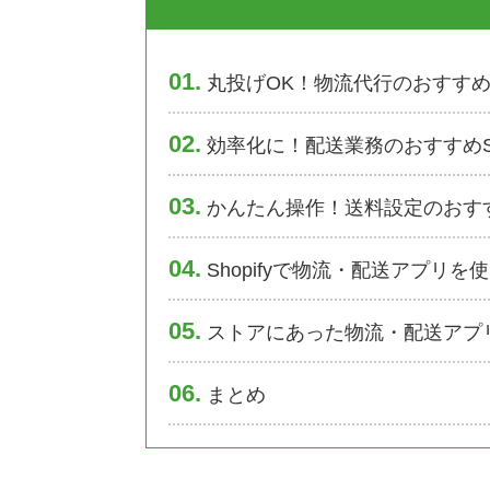
1
丸投げOK！物流代行のおすすめSh
2
効率化に！配送業務のおすすめSho
3
かんたん操作！送料設定のおすすめ
4
Shopifyで物流・配送アプリを
5
ストアにあった物流・配送アプ
6
まとめ