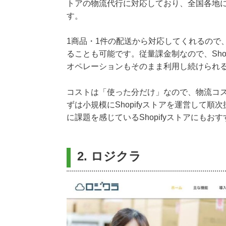
トアの物流代行に対応しており、全国各地
す。
1商品・1件の配送から対応してくれるので、
ることも可能です。従量課金制なので、Sho
オペレーションもそのまま利用し続けられ
コストは「使った分だけ」なので、物流コス
ずは小規模にShopifyストアを運営して順
に課題を感じているShopifyストアにも
2. ロジクラ