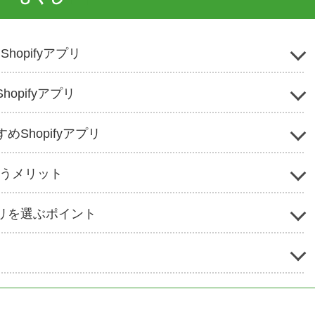
opifyアプリ
pifyアプリ
Shopifyアプリ
使うメリット
リを選ぶポイント