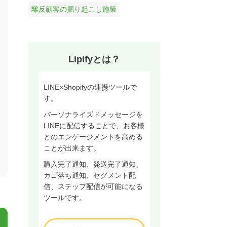
離反顧客の掘り起こし施策
Lipifyとは？
LINE×Shopifyの連携ツールで
す。
パーソナライズドメッセージを
LINEに配信することで、お客様
とのエンゲージメントを高める
ことが出来ます。
購入完了通知、発送完了通知、
カゴ落ち通知、セグメント配
信、ステップ配信が可能になる
ツールです。