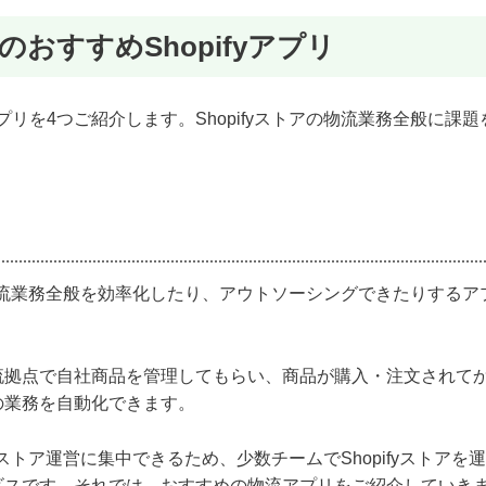
おすすめShopifyアプリ
リを4つご紹介します。Shopifyストアの物流業務全般に課題
る物流業務全般を効率化したり、アウトソーシングできたりするア
流拠点で自社商品を管理してもらい、商品が購入・注文されて
の業務を自動化できます。
でストア運営に集中できるため、少数チームでShopifyストアを
ビスです。それでは、おすすめの物流アプリをご紹介していき