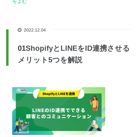
をよむ
2022.12.04
ShopifyとLINEをID連携させる
メリット5つを解説