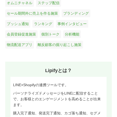
オムニチャネル
ステップ配信
セール期間外に売上を作る施策
ブランディング
プッシュ通知
ランキング
事例インタビュー
会員登録促進施策
個別トーク
分析機能
物流配送アプリ
離反顧客の掘り起こし施策
Lipifyとは？
LINE×Shopifyの連携ツールです。
パーソナライズドメッセージをLINEに配信すること
で、お客様とのエンゲージメントを高めることが出来
ます。
購入完了通知、発送完了通知、カゴ落ち通知、セグメ