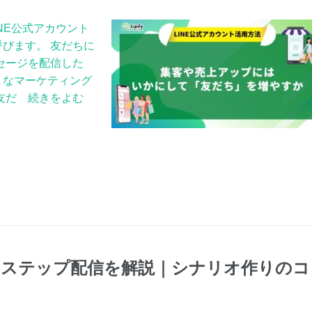
INE公式アカウント
びます。 友だちに
セージを配信した
まなマーケティング
友だ 続きをよむ
トのステップ配信を解説｜シナリオ作りのコ