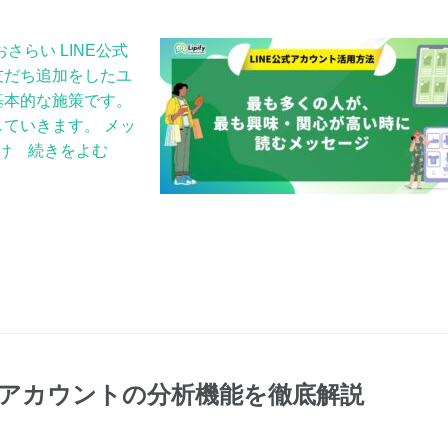
さらい LINE公式
友だち追加をしたユ
基本的な施策です。
ていきます。 メッ
おけ 続きをよむ
公式アカウントの分析機能を徹底解説