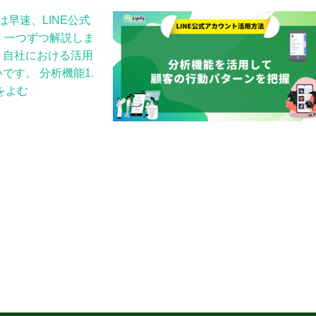
は早速、LINE公式
て、一つずつ解説しま
、自社における活用
す。 分析機能1.
をよむ