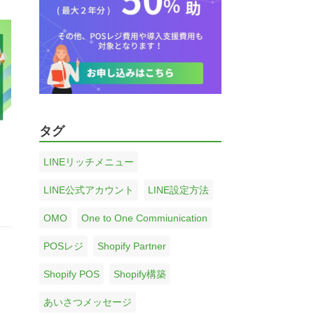
タグ
LINEリッチメニュー
LINE公式アカウント
LINE設定方法
OMO
One to One Commiunication
POSレジ
Shopify Partner
Shopify POS
Shopify構築
あいさつメッセージ