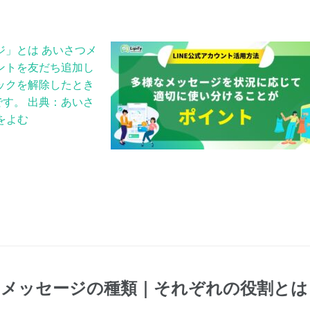
ジ」とは あいさつメ
ウントを友だち追加し
ロックを解除したとき
す。 出典：あいさ
をよむ
トのメッセージの種類｜それぞれの役割とは