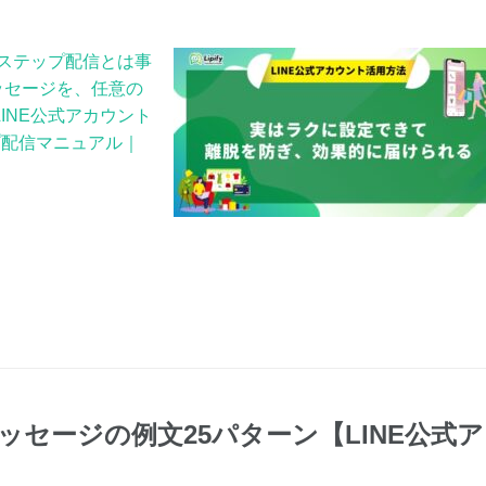
 ステップ配信とは事
ッセージを、任意の
INE公式アカウント
 ステップ配信マニュアル｜
セージの例文25パターン【LINE公式ア