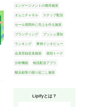
エンゲージメントの獲得施策
オムニチャネル
ステップ配信
セール期間外に売上を作る施策
ブランディング
プッシュ通知
ランキング
事例インタビュー
会員登録促進施策
個別トーク
分析機能
物流配送アプリ
離反顧客の掘り起こし施策
Lipifyとは？