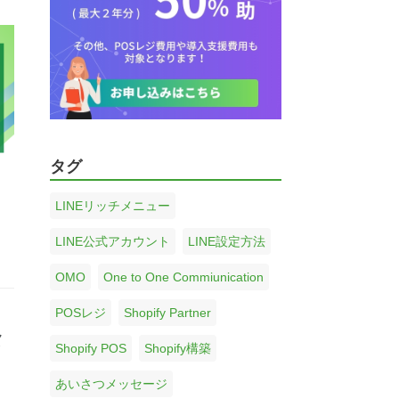
タグ
LINEリッチメニュー
LINE公式アカウント
LINE設定方法
OMO
One to One Commiunication
POSレジ
Shopify Partner
メ
Shopify POS
Shopify構築
あいさつメッセージ