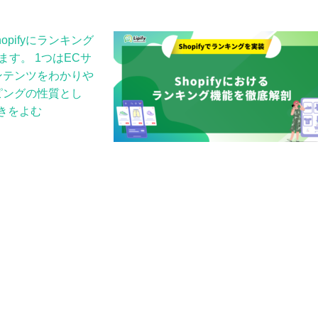
opifyにランキング
す。 1つはECサ
ンテンツをわかりや
ピングの性質とし
きをよむ