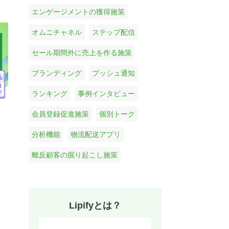
エンゲージメントの獲得施策
オムニチャネル
ステップ配信
セール期間外に売上を作る施策
ブランディング
プッシュ通知
ランキング
事例インタビュー
会員登録促進施策
個別トーク
分析機能
物流配送アプリ
離反顧客の掘り起こし施策
Lipifyとは？