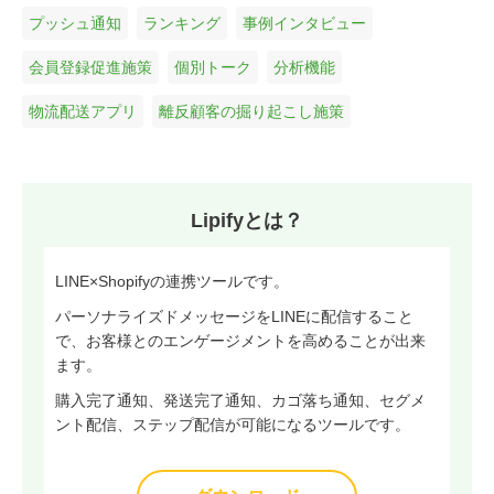
プッシュ通知
ランキング
事例インタビュー
会員登録促進施策
個別トーク
分析機能
物流配送アプリ
離反顧客の掘り起こし施策
Lipifyとは？
LINE×Shopifyの連携ツールです。
パーソナライズドメッセージをLINEに配信すること
で、お客様とのエンゲージメントを高めることが出来
ます。
購入完了通知、発送完了通知、カゴ落ち通知、セグメ
ント配信、ステップ配信が可能になるツールです。