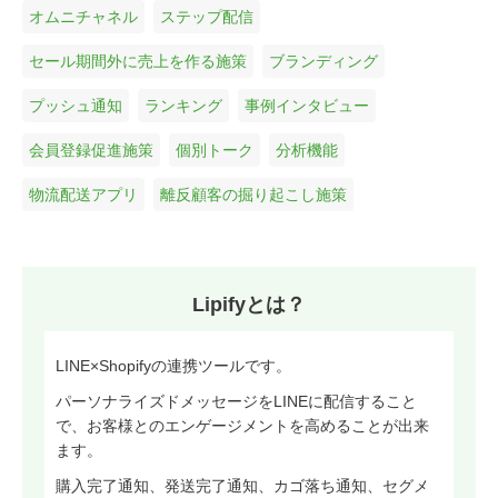
オムニチャネル
ステップ配信
セール期間外に売上を作る施策
ブランディング
プッシュ通知
ランキング
事例インタビュー
会員登録促進施策
個別トーク
分析機能
物流配送アプリ
離反顧客の掘り起こし施策
Lipifyとは？
LINE×Shopifyの連携ツールです。
パーソナライズドメッセージをLINEに配信すること
で、お客様とのエンゲージメントを高めることが出来
ます。
購入完了通知、発送完了通知、カゴ落ち通知、セグメ