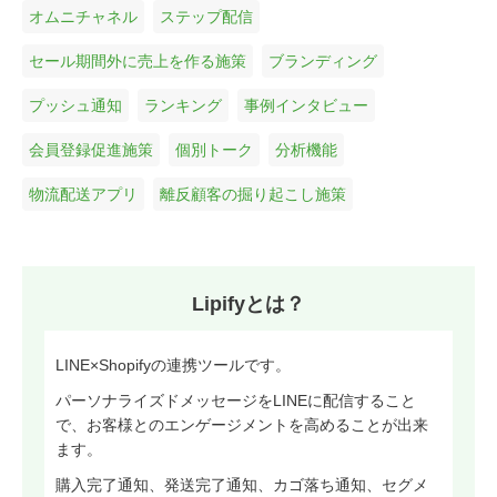
オムニチャネル
ステップ配信
セール期間外に売上を作る施策
ブランディング
プッシュ通知
ランキング
事例インタビュー
会員登録促進施策
個別トーク
分析機能
物流配送アプリ
離反顧客の掘り起こし施策
Lipifyとは？
LINE×Shopifyの連携ツールです。
パーソナライズドメッセージをLINEに配信すること
で、お客様とのエンゲージメントを高めることが出来
ます。
購入完了通知、発送完了通知、カゴ落ち通知、セグメ